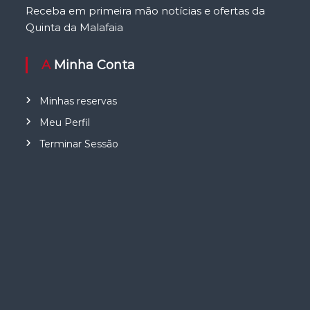
Receba em primeira mão notícias e ofertas da
Quinta da Malafaia
A Minha Conta
Minhas reservas
Meu Perfil
Terminar Sessão