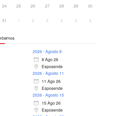
24
25
26
27
28
29
30
31
1
2
3
4
5
6
róximos
2026 - Agosto 8
8 Ago 26
Esposende
2026 - Agosto 11
11 Ago 26
Esposende
2026 - Agosto 15
15 Ago 26
Esposende