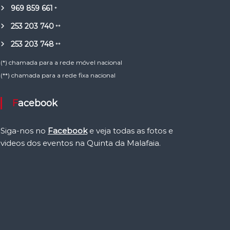
969 859 661
*
253 203 740
**
253 203 748
**
(*) chamada para a rede móvel nacional
(**) chamada para a rede fixa nacional
Facebook
Siga-nos no
Facebook
e veja todas as fotos e
videos dos eventos na Quinta da Malafaia.