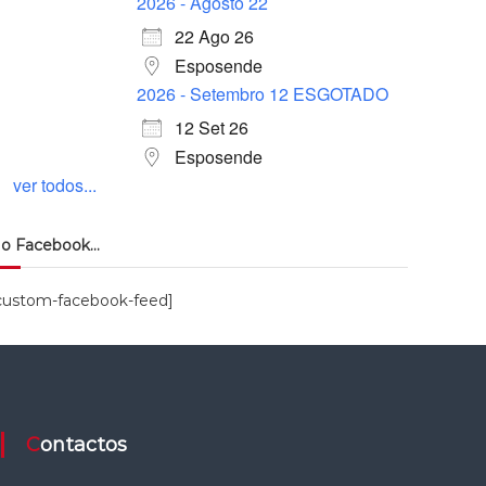
2026 - Agosto 22
22 Ago 26
Esposende
2026 - Setembro 12 ESGOTADO
12 Set 26
Esposende
ver todos...
o Facebook…
custom-facebook-feed]
Contactos