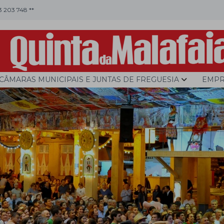
53 203 748 **
CÂMARAS MUNICIPAIS E JUNTAS DE FREGUESIA
EMPR