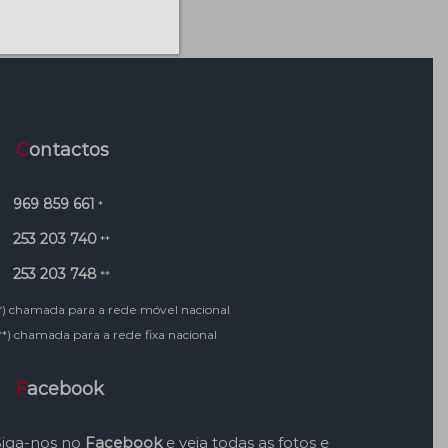
Contactos
969 859 661
*
253 203 740
**
253 203 748
**
*) chamada para a rede móvel nacional
**) chamada para a rede fixa nacional
Facebook
Siga-nos no
Facebook
e veja todas as fotos e