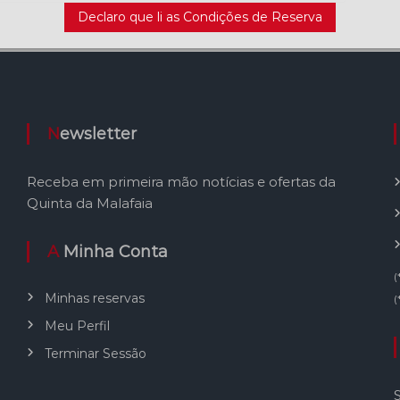
Declaro que li as Condições de Reserva
Newsletter
Receba em primeira mão notícias e ofertas da
Quinta da Malafaia
A Minha Conta
(
Minhas reservas
(
Meu Perfil
Terminar Sessão