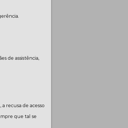
erência.
s de assistência,
 a recusa de acesso
sempre que tal se