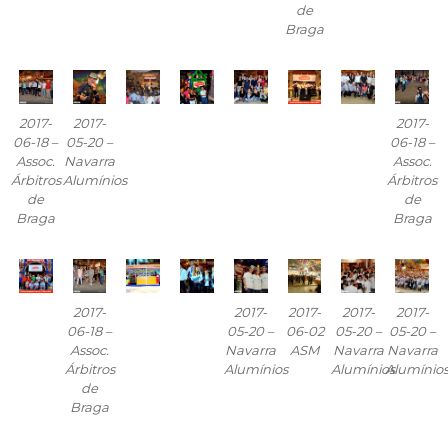
de
Braga
2017-
2017-
2017-
06-18 –
05-20 –
06-18 –
Assoc.
Navarra
Assoc.
Árbitros
Alumínios
Árbitros
de
de
Braga
Braga
2017-
2017-
2017-
2017-
2017-
06-18 –
05-20 –
06-02
05-20 –
05-20 –
Assoc.
Navarra
ASM
Navarra
Navarra
Árbitros
Alumínios
Alumínios
Alumínio
de
Braga