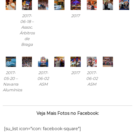
2017-
2017
06-18 –
Assoc.
Árbitros
de
Braga
2017-
2017-
2017
2017-
05-20 –
06-02
06-02
Navarra
ASM
ASM
Alumínios
Veja Mais Fotos no Facebook:
[su_list icon="icon: facebook-square"]