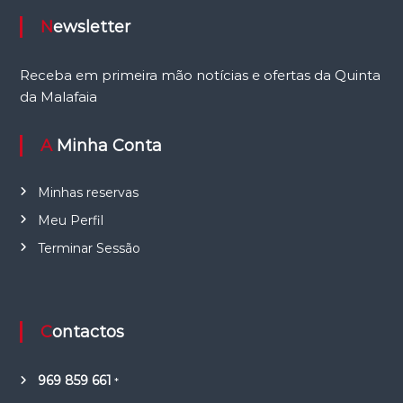
Newsletter
Receba em primeira mão notícias e ofertas da Quinta
da Malafaia
A Minha Conta
Minhas reservas
Meu Perfil
Terminar Sessão
Contactos
969 859 661
*