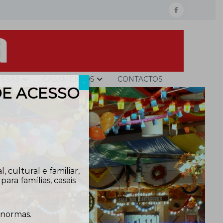
facebook
ESAS
CASAMENTOS
CONTACTOS
-
DE ACESSO
 cultural e familiar,
ra famílias, casais
 normas.