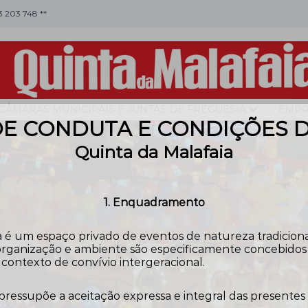
53 203 748 **
CÂMARAS MUNICIPAIS E JUNTAS DE FREGUESIA
EMPR
E CONDUTA E CONDIÇÕES 
Quinta da Malafaia
1. Enquadramento
 é um espaço privado de eventos de natureza tradicional,
rganização e ambiente são especificamente concebidos pa
contexto de convívio intergeracional.
 pressupõe a aceitação expressa e integral das presentes