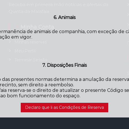
Receba em primeira mão notícias e ofertas da
Quinta da Malafaia
6. Animais
A Minha Conta
ermanência de animais de companhia, com exceção de cãe
(
ação em vigor.
Minhas reservas
(
Meu Perfil
Terminar Sessão
7. Disposições Finais
das presentes normas determina a anulação da reserva,
ecinto, sem direito a reembolso.
aia reserva-se o direito de atualizar o presente Código 
o ao bom funcionamento do espaço.
Declaro que li as Condições de Reserva