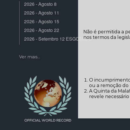
2026 - Agosto 8
2026 - Agosto 11
2026 - Agosto 15
2026 - Agosto 22
Não é permitida a p
nos termos da legisl
2026 - Setembro 12 ESGOTADO
Ver mais...
O incumprimento 
ou a remoção do r
A Quinta da Malaf
revele necessári