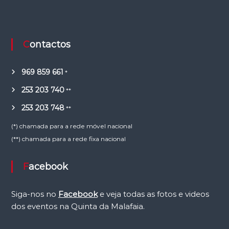
Contactos
969 859 661
*
253 203 740
**
253 203 748
**
(*) chamada para a rede móvel nacional
(**) chamada para a rede fixa nacional
Facebook
Siga-nos no
Facebook
e veja todas as fotos e videos
dos eventos na Quinta da Malafaia.