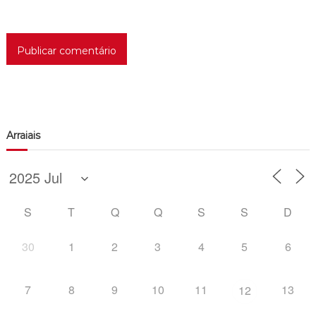
Arraiais
S
T
Q
Q
S
S
D
30
1
2
3
4
5
6
7
8
9
10
11
13
12