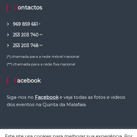
Contactos
969 859 661
*
253 203 740
**
253 203 748
**
(*) chamada para a rede móvel nacional
(**) chamada para a rede fixa nacional
Facebook
Siga-nos no
Facebook
e veja todas as fotos e videos
dos eventos na Quinta da Malafaia.
Este site usa cookies para melhorar sua experiência. Por