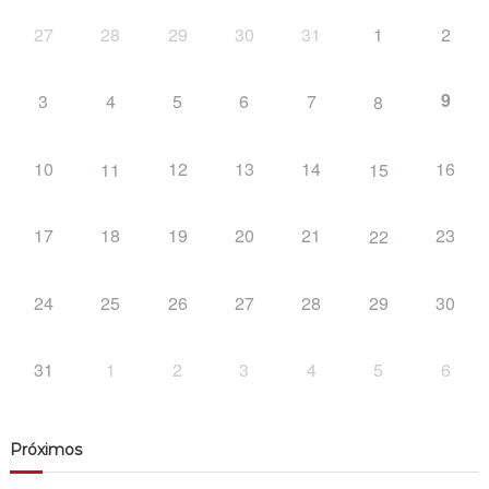
27
28
29
30
31
1
2
9
3
4
5
6
7
8
10
12
13
14
16
11
15
17
18
19
20
21
23
22
24
25
26
27
28
29
30
31
1
2
3
4
5
6
Próximos