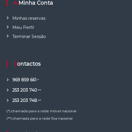
A Minha Conta
Minhas reservas
Meu Perfil
Terminar Sessão
Contactos
969 859 661
*
253 203 740
**
253 203 748
**
(*) chamada para a rede móvel nacional
(**) chamada para a rede fixa nacional