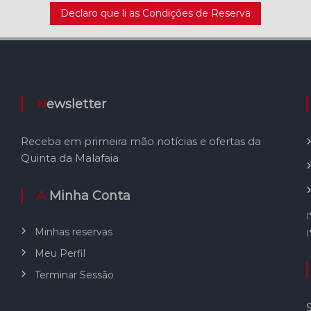
Declaro que li as Condições de Reserva
Newsletter
Receba em primeira mão notícias e ofertas da
Quinta da Malafaia
A Minha Conta
(
Minhas reservas
(
Meu Perfil
Terminar Sessão