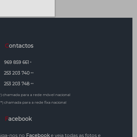
Contactos
969 859 661
*
253 203 740
**
253 203 748
**
*) chamada para a rede móvel nacional
**) chamada para a rede fixa nacional
Facebook
Siga-nos no
Facebook
e veja todas as fotos e