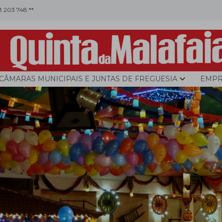
53 203 748 **
CÂMARAS MUNICIPAIS E JUNTAS DE FREGUESIA
EMPR