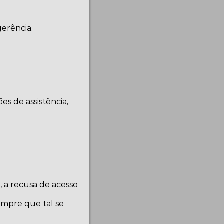
erência.
s de assistência,
 a recusa de acesso
sempre que tal se