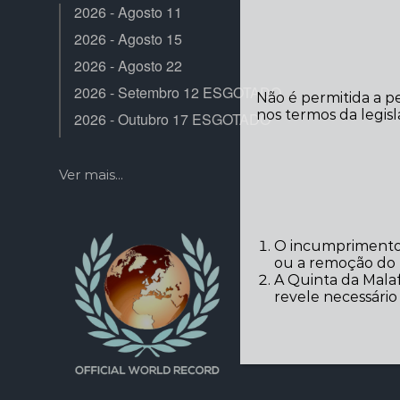
2026 - Agosto 11
2026 - Agosto 15
2026 - Agosto 22
2026 - Setembro 12 ESGOTADO
Não é permitida a p
nos termos da legisl
2026 - Outubro 17 ESGOTADO
Ver mais...
O incumprimento 
ou a remoção do r
A Quinta da Malaf
revele necessári