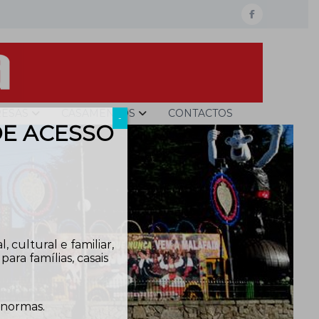
facebook
ESAS
CASAMENTOS
CONTACTOS
-
DE ACESSO
 cultural e familiar,
ra famílias, casais
 normas.