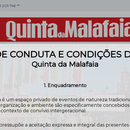
53 203 748 **
CÂMARAS MUNICIPAIS E JUNTAS DE FREGUESIA
EMPR
E CONDUTA E CONDIÇÕES 
Quinta da Malafaia
1. Enquadramento
 é um espaço privado de eventos de natureza tradicional,
rganização e ambiente são especificamente concebidos pa
contexto de convívio intergeracional.
 pressupõe a aceitação expressa e integral das presentes