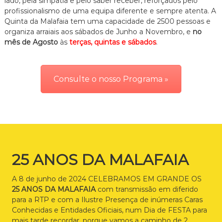
lado, pela simpatia e pelo saber receber, reforçados pelo
profissionalismo de uma equipa diferente e sempre atenta. A
Quinta da Malafaia tem uma capacidade de 2500 pessoas e
organiza arraiais aos sábados de Junho a Novembro, e
no
mês de Agosto
às
terças, quintas e sábados
.
Consulte o nosso Programa »
25 ANOS DA MALAFAIA
A 8 de junho de 2024 CELEBRAMOS EM GRANDE OS
25 ANOS DA MALAFAIA
com transmissão em diferido
para a RTP e com a Ilustre Presença de inúmeras Caras
Conhecidas e Entidades Oficiais, num Dia de FESTA para
mais tarde recordar, porque vamos a caminho de 2