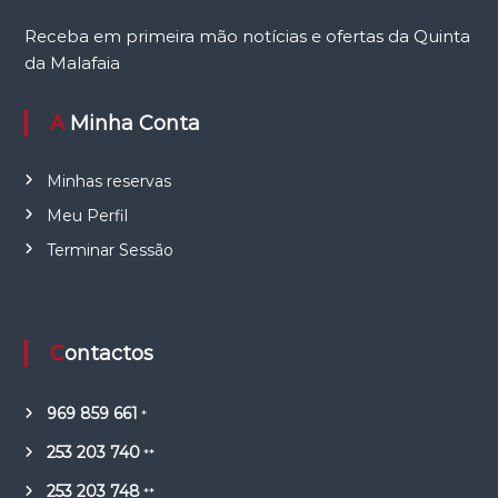
Receba em primeira mão notícias e ofertas da Quinta
da Malafaia
A Minha Conta
Minhas reservas
Meu Perfil
Terminar Sessão
Contactos
969 859 661
*
253 203 740
**
253 203 748
**