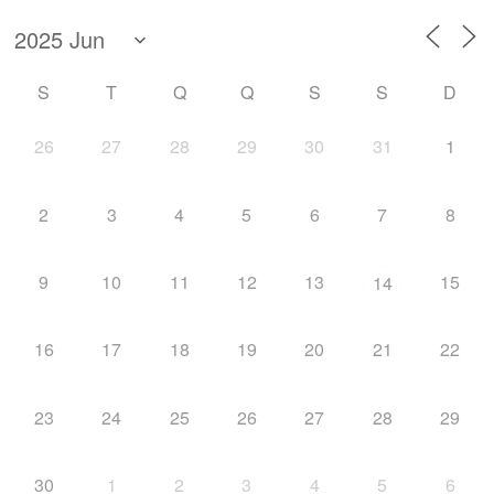
S
T
Q
Q
S
S
D
26
27
28
29
30
31
1
2
3
4
5
6
7
8
9
10
11
12
13
15
14
16
17
18
19
20
21
22
23
24
25
26
27
28
29
30
1
2
3
4
5
6