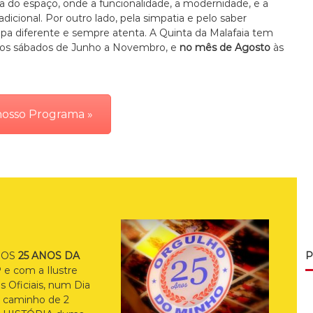
za do espaço, onde a funcionalidade, a modernidade, e a
icional. Por outro lado, pela simpatia e pelo saber
ipa diferente e sempre atenta. A Quinta da Malafaia tem
 aos sábados de Junho a Novembro, e
no mês de Agosto
às
nosso Programa »
 OS
25 ANOS DA
P
 e com a Ilustre
 Oficiais, num Dia
a caminho de 2