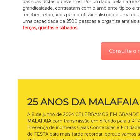
das suas festas ou eventos. Por um lado, pela nature
grandiosidade, contrastam com o ambiente típico e trad
receber, reforçados pelo profissionalismo de uma equ
uma capacidade de 2500 pessoas e organiza arraiais
terças, quintas e sábados
.
Consulte o 
25 ANOS DA MALAFAIA
A 8 de junho de 2024 CELEBRAMOS EM GRANDE
MALAFAIA
com transmissão em diferido para a RTP
Presença de inúmeras Caras Conhecidas e Entidades
de FESTA para mais tarde recordar, porque vamos 