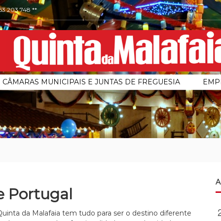
253 203 748 **
CÂMARAS MUNICIPAIS E JUNTAS DE FREGUESIA
EMP
A
e Portugal
uinta da Malafaia tem tudo para ser o destino diferente