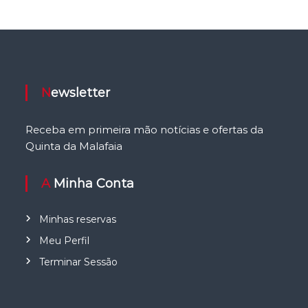
Newsletter
Receba em primeira mão notícias e ofertas da
Quinta da Malafaia
A Minha Conta
Minhas reservas
Meu Perfil
Terminar Sessão