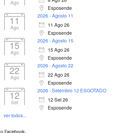
Ago
Esposende
2026 - Agosto 11
11
11 Ago 26
Ago
Esposende
2026 - Agosto 15
15
15 Ago 26
Ago
Esposende
2026 - Agosto 22
22
22 Ago 26
Ago
Esposende
2026 - Setembro 12 ESGOTADO
12
12 Set 26
Set
Esposende
ver todos...
o Facebook…