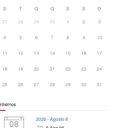
S
T
Q
Q
S
S
D
27
28
29
30
1
2
3
4
5
6
7
8
9
10
11
12
13
14
15
16
17
18
19
20
21
22
23
24
25
26
27
28
29
30
31
róximos
2026 - Agosto 8
08
8 Ago 26