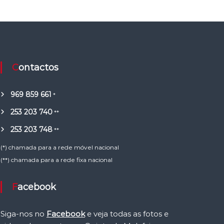
Contactos
969 859 661
*
253 203 740
**
253 203 748
**
(*) chamada para a rede móvel nacional
(**) chamada para a rede fixa nacional
Facebook
Siga-nos no
Facebook
e veja todas as fotos e