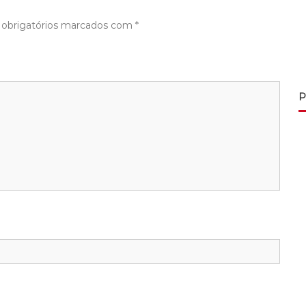
obrigatórios marcados com
*
P