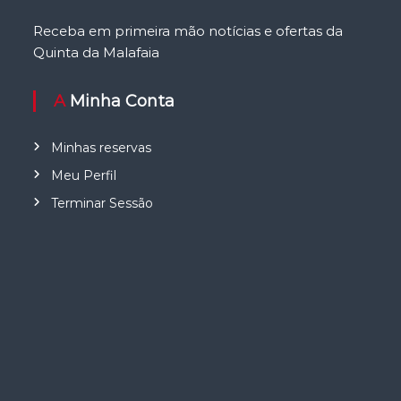
Receba em primeira mão notícias e ofertas da
Quinta da Malafaia
A Minha Conta
Minhas reservas
Meu Perfil
Terminar Sessão