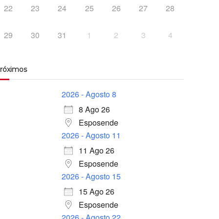
22
23
24
25
26
27
28
29
30
31
1
2
3
4
róximos
2026 - Agosto 8
8 Ago 26
Esposende
2026 - Agosto 11
11 Ago 26
Esposende
2026 - Agosto 15
15 Ago 26
Esposende
2026 - Agosto 22