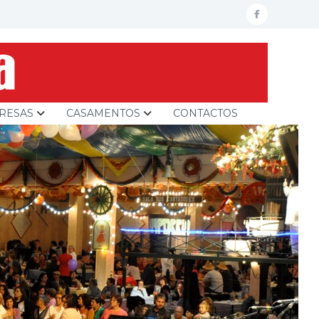
facebook
RESAS
CASAMENTOS
CONTACTOS