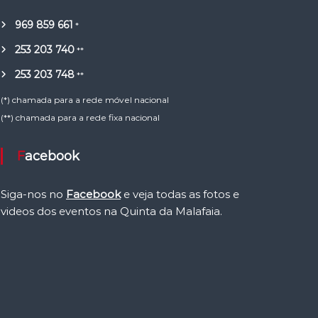
969 859 661
*
253 203 740
**
253 203 748
**
(*) chamada para a rede móvel nacional
(**) chamada para a rede fixa nacional
Facebook
Siga-nos no
Facebook
e veja todas as fotos e
videos dos eventos na Quinta da Malafaia.