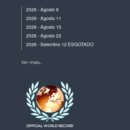
2026 - Agosto 8
2026 - Agosto 11
2026 - Agosto 15
2026 - Agosto 22
2026 - Setembro 12 ESGOTADO
Ver mais...