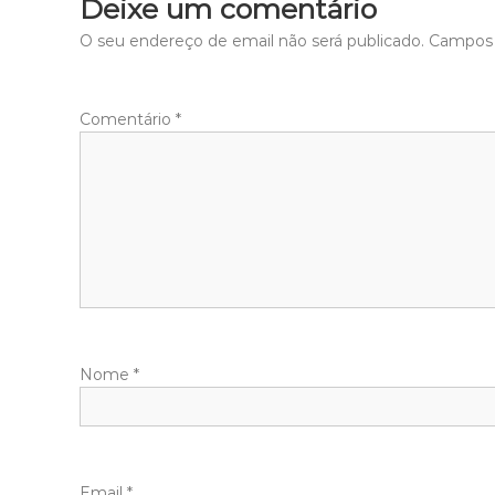
Deixe um comentário
O seu endereço de email não será publicado.
Campos 
Comentário
*
Nome
*
Email
*