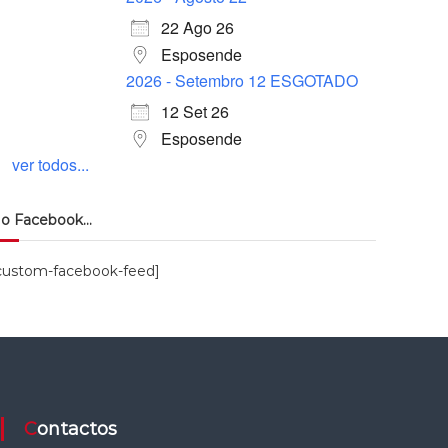
22 Ago 26
Esposende
2026 - Setembro 12 ESGOTADO
12 Set 26
Esposende
ver todos...
o Facebook…
custom-facebook-feed]
Contactos