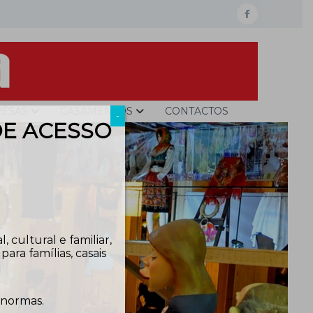
facebook
ESAS
CASAMENTOS
CONTACTOS
-
DE ACESSO
 cultural e familiar,
ra famílias, casais
 normas.