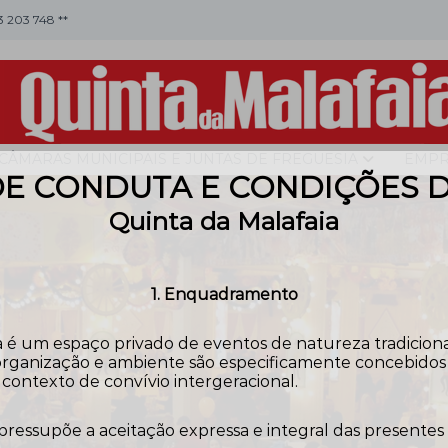
53 203 748 **
CÂMARAS MUNICIPAIS E JUNTAS DE FREGUESIA
EMPR
E CONDUTA E CONDIÇÕES 
Quinta da Malafaia
1. Enquadramento
 é um espaço privado de eventos de natureza tradicional,
rganização e ambiente são especificamente concebidos pa
contexto de convívio intergeracional.
 pressupõe a aceitação expressa e integral das presentes