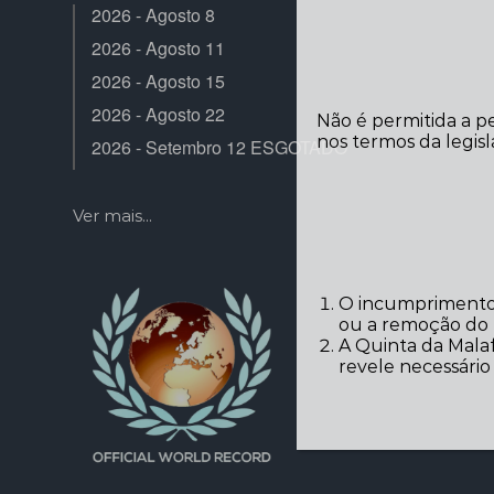
2026 - Agosto 8
2026 - Agosto 11
2026 - Agosto 15
2026 - Agosto 22
Não é permitida a p
nos termos da legisl
2026 - Setembro 12 ESGOTADO
Ver mais...
O incumprimento 
ou a remoção do r
A Quinta da Malaf
revele necessári