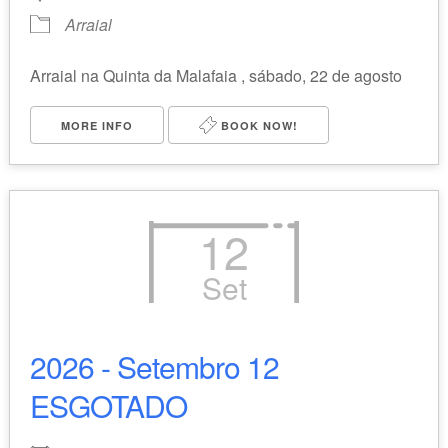
Arraial
Arraial na Quinta da Malafaia , sábado, 22 de agosto
MORE INFO
BOOK NOW!
12
Set
2026 - Setembro 12
ESGOTADO