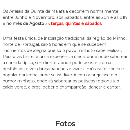
Os Arraiais da Quinta da Malafaia decorrem normalmente
entre Junho e Novembro, aos Sábados, entre as 20h e as 01h
e
no mês de Agosto
às
terças, quintas e sábados
.
Uma festa única, de inspiração tradicional da região do Minho,
norte de Portugal, são 5 horas em que se sucedem
momentos de alegria que só o povo minhoto sabe realizar.
Para o visitante, é uma experiência única, onde pode saborear
a comida típica, sem limites, onde pode assistir a uma
desfolhada e ver dançar ranchos e viver a música folclórica e
popular nortenha, onde se irá divertir com a brejeirice e o
humor minhoto, onde irá saborear os petiscos regionais, o
caldo verde, a broa, beber o champarreão, dançar e cantar.
Fotos