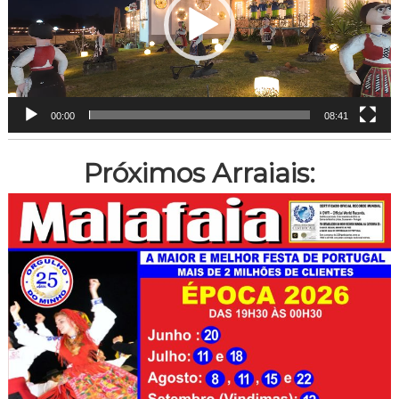
00:00
08:41
Próximos Arraiais: