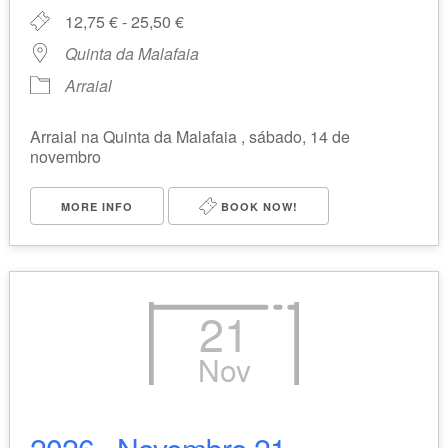
12,75 € - 25,50 €
Quinta da Malafaia
Arraial
Arraial na Quinta da Malafaia , sábado, 14 de
novembro
MORE INFO
BOOK NOW!
21
Nov