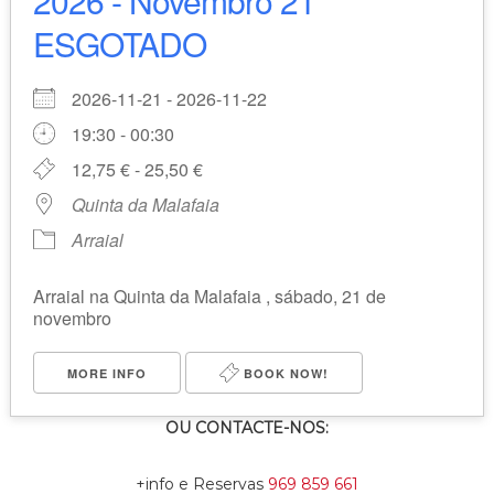
2026 - Novembro 21
ESGOTADO
2026-11-21 - 2026-11-22
19:30 - 00:30
12,75 € - 25,50 €
Quinta da Malafaia
Arraial
Arraial na Quinta da Malafaia , sábado, 21 de
novembro
MORE INFO
BOOK NOW!
OU CONTACTE-NOS:
+info e Reservas
969 859 661