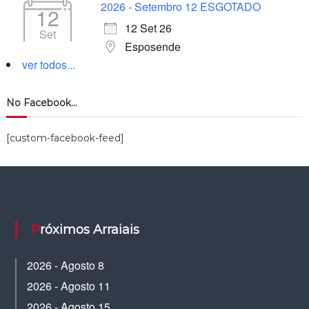
2026 - Setembro 12 ESGOTADO
12
12 Set 26
Set
Esposende
ver todos...
No Facebook…
[custom-facebook-feed]
Próximos Arraiais
2026 - Agosto 8
2026 - Agosto 11
2026 - Agosto 15