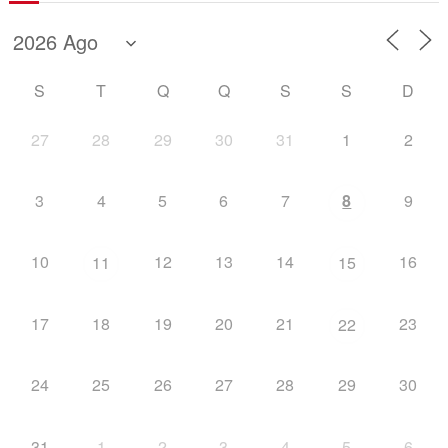
S
T
Q
Q
S
S
D
27
28
29
30
31
1
2
3
4
5
6
7
8
9
10
12
13
14
16
11
15
17
18
19
20
21
23
22
24
25
26
27
28
29
30
31
1
2
3
4
5
6