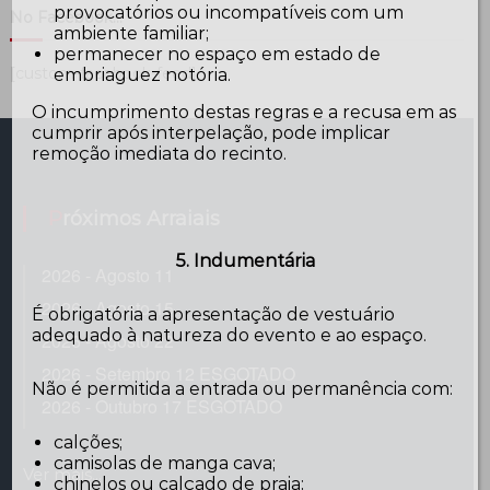
provocatórios ou incompatíveis com um
No Facebook…
ambiente familiar;
permanecer no espaço em estado de
[custom-facebook-feed]
embriaguez notória.
O incumprimento destas regras e a recusa em as
cumprir após interpelação, pode implicar
remoção imediata do recinto.
Próximos Arraiais
5. Indumentária
2026 - Agosto 11
2026 - Agosto 15
É obrigatória a apresentação de vestuário
adequado à natureza do evento e ao espaço.
2026 - Agosto 22
2026 - Setembro 12 ESGOTADO
Não é permitida a entrada ou permanência com:
2026 - Outubro 17 ESGOTADO
calções;
camisolas de manga cava;
Ver mais...
chinelos ou calçado de praia;