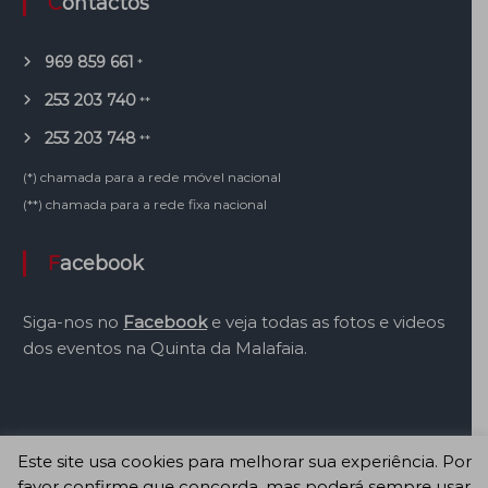
Contactos
969 859 661
*
253 203 740
**
253 203 748
**
(*) chamada para a rede móvel nacional
(**) chamada para a rede fixa nacional
Facebook
Siga-nos no
Facebook
e veja todas as fotos e videos
dos eventos na Quinta da Malafaia.
Este site usa cookies para melhorar sua experiência. Por
favor confirme que concorda, mas poderá sempre usar