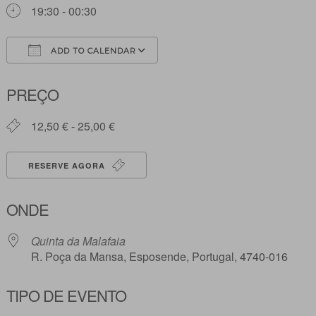
19:30 - 00:30
ADD TO CALENDAR
Download ICS
Google Calendar
PREÇO
12,50 € - 25,00 €
RESERVE AGORA
ONDE
Quinta da Malafaia
R. Poça da Mansa, Esposende, Portugal, 4740-016
TIPO DE EVENTO