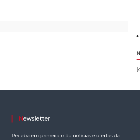
N
[
Newsletter
Receba em primeira mão notícias e ofertas da