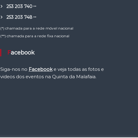
253 203 740
**
253 203 748
**
(*) chamada para a rede móvel nacional
(**) chamada para a rede fixa nacional
Facebook
Siga-nos no
Facebook
e veja todas as fotos e
videos dos eventos na Quinta da Malafaia.