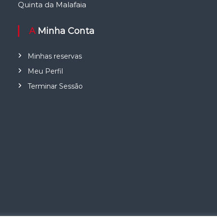
Quinta da Malafaia
A Minha Conta
Minhas reservas
Meu Perfil
Terminar Sessão