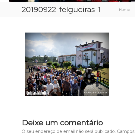
20190922-felgueiras-1
Home
Deixe um comentário
O seu endereço de email não será publicado.
Campos 