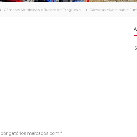
Câmaras Municipais e Juntas de Freguesia
Câmaras Municipais e Junt
A
obrigatórios marcados com
*