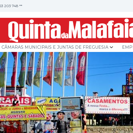
253 203 748 **
CÂMARAS MUNICIPAIS E JUNTAS DE FREGUESIA
EMP