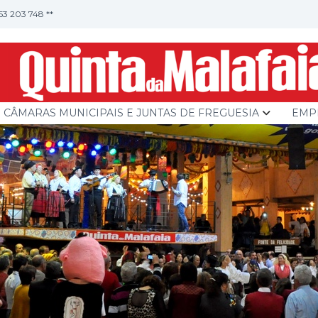
253 203 748 **
CÂMARAS MUNICIPAIS E JUNTAS DE FREGUESIA
EMP