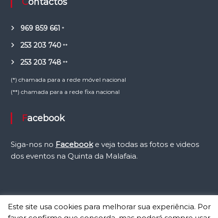
Contactos
969 859 661
*
253 203 740
**
253 203 748
**
(*) chamada para a rede móvel nacional
(**) chamada para a rede fixa nacional
Facebook
Siga-nos no
Facebook
e veja todas as fotos e videos
dos eventos na Quinta da Malafaia.
Este site usa cookies para melhorar sua experiência. Por
favor confirme que concorda, mas poderá sempre usar