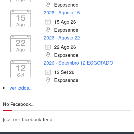
Esposende
2026 - Agosto 15
15
15 Ago 26
Ago
Esposende
2026 - Agosto 22
22
22 Ago 26
Ago
Esposende
2026 - Setembro 12 ESGOTADO
12
12 Set 26
Set
Esposende
ver todos...
No Facebook…
[custom-facebook-feed]