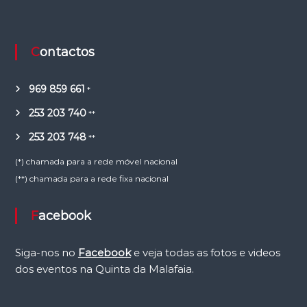
Contactos
969 859 661
*
253 203 740
**
253 203 748
**
(*) chamada para a rede móvel nacional
(**) chamada para a rede fixa nacional
Facebook
Siga-nos no
Facebook
e veja todas as fotos e videos
dos eventos na Quinta da Malafaia.