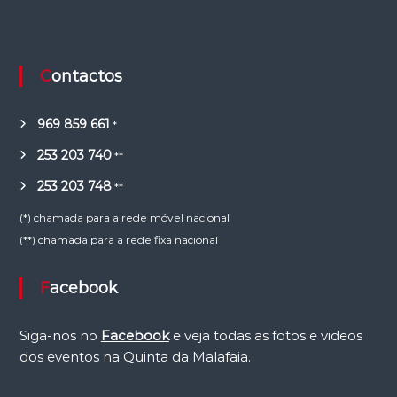
Contactos
969 859 661
*
253 203 740
**
253 203 748
**
(*) chamada para a rede móvel nacional
(**) chamada para a rede fixa nacional
Facebook
Siga-nos no
Facebook
e veja todas as fotos e videos
dos eventos na Quinta da Malafaia.