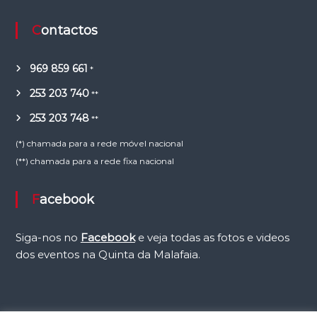
Contactos
969 859 661
*
253 203 740
**
253 203 748
**
(*) chamada para a rede móvel nacional
(**) chamada para a rede fixa nacional
Facebook
Siga-nos no
Facebook
e veja todas as fotos e videos
dos eventos na Quinta da Malafaia.