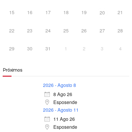
15
16
17
18
19
21
20
22
23
24
25
26
27
28
29
30
31
1
2
3
4
Próximos
2026 - Agosto 8
8 Ago 26
Esposende
2026 - Agosto 11
11 Ago 26
Esposende