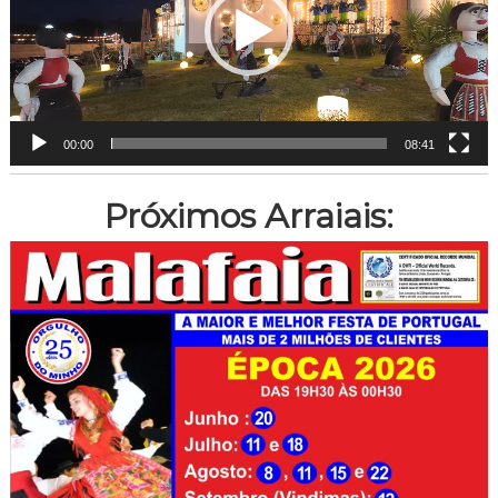
00:00
08:41
Próximos Arraiais: