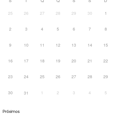
S
T
Q
Q
S
S
D
25
26
27
28
29
30
1
2
3
4
5
6
7
8
9
10
11
12
13
14
15
16
17
18
19
20
21
22
23
24
25
26
27
28
29
30
1
2
3
4
5
31
Próximos