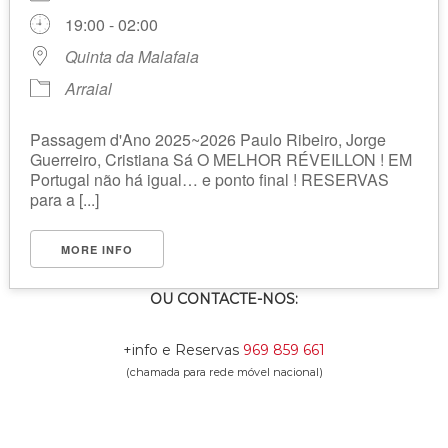
19:00 - 02:00
Quinta da Malafaia
Arraial
Passagem d'Ano 2025~2026 Paulo Ribeiro, Jorge
Guerreiro, Cristiana Sá O MELHOR RÉVEILLON ! EM
Portugal não há igual… e ponto final ! RESERVAS
para a [...]
MORE INFO
OU CONTACTE-NOS:
+info e Reservas
969 859 661
(chamada para rede móvel nacional)