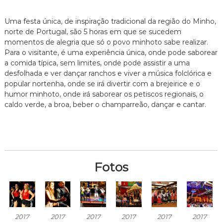
Uma festa única, de inspiração tradicional da região do Minho,
norte de Portugal, são 5 horas em que se sucedem
momentos de alegria que só o povo minhoto sabe realizar.
Para o visitante, é uma experiência única, onde pode saborear
a comida típica, sem limites, onde pode assistir a uma
desfolhada e ver dançar ranchos e viver a música folclórica e
popular nortenha, onde se irá divertir com a brejeirice e o
humor minhoto, onde irá saborear os petiscos regionais, o
caldo verde, a broa, beber o champarreão, dançar e cantar.
Fotos
2017
2017
2017
2017
2017
2017