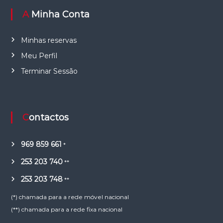
A Minha Conta
Minhas reservas
Meu Perfil
Terminar Sessão
Contactos
969 859 661
*
253 203 740
**
253 203 748
**
(*) chamada para a rede móvel nacional
(**) chamada para a rede fixa nacional