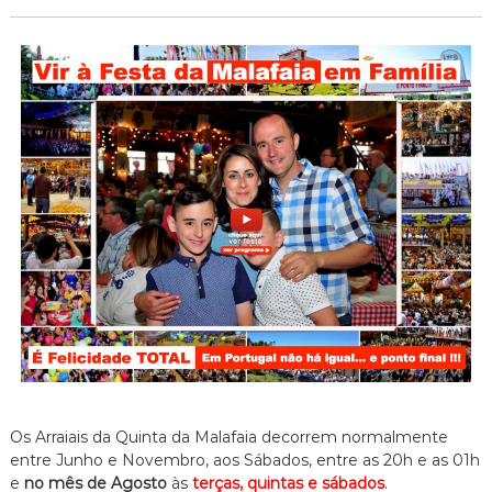
Os Arraiais da Quinta da Malafaia decorrem normalmente
entre Junho e Novembro, aos Sábados, entre as 20h e as 01h
e
no mês de Agosto
às
terças, quintas e sábados
.