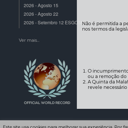
2026 - Agosto 15
2026 - Agosto 22
2026 - Setembro 12 ESGOTADO
Não é permitida a p
nos termos da legisl
Ver mais...
O incumprimento 
ou a remoção do r
A Quinta da Malaf
revele necessári
Este site usa cookies para melhorar sua experiência. Por 