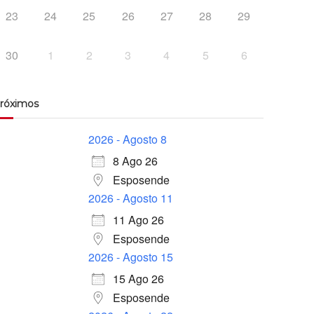
23
24
25
26
27
28
29
30
1
2
3
4
5
6
róximos
2026 - Agosto 8
8 Ago 26
Esposende
2026 - Agosto 11
11 Ago 26
Esposende
2026 - Agosto 15
15 Ago 26
Esposende