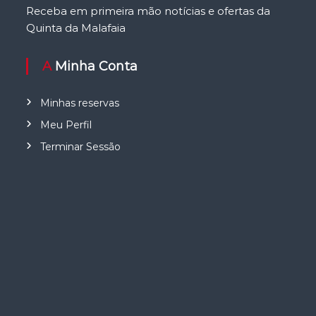
Receba em primeira mão notícias e ofertas da
Quinta da Malafaia
A Minha Conta
Minhas reservas
Meu Perfil
Terminar Sessão