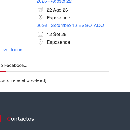
2026 - Agosto 22
22 Ago 26
Esposende
2026 - Setembro 12 ESGOTADO
12 Set 26
Esposende
ver todos...
o Facebook…
custom-facebook-feed]
Contactos