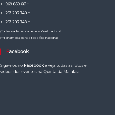
969 859 661
*
253 203 740
**
253 203 748
**
(*) chamada para a rede móvel nacional
(**) chamada para a rede fixa nacional
Facebook
Siga-nos no
Facebook
e veja todas as fotos e
videos dos eventos na Quinta da Malafaia.