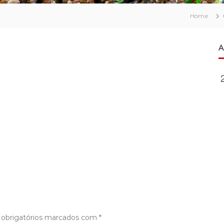
Home
A
obrigatórios marcados com
*