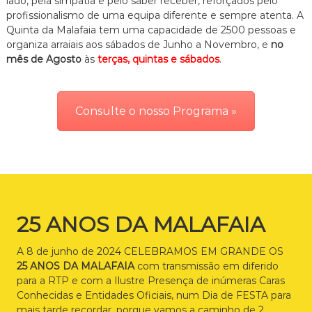
lado, pela simpatia e pelo saber receber, reforçados pelo
profissionalismo de uma equipa diferente e sempre atenta. A
Quinta da Malafaia tem uma capacidade de 2500 pessoas e
organiza arraiais aos sábados de Junho a Novembro, e
no
mês de Agosto
às
terças, quintas e sábados
.
Consulte o nosso Programa »
25 ANOS DA MALAFAIA
A 8 de junho de 2024 CELEBRAMOS EM GRANDE OS
25 ANOS DA MALAFAIA
com transmissão em diferido
para a RTP e com a Ilustre Presença de inúmeras Caras
Conhecidas e Entidades Oficiais, num Dia de FESTA para
mais tarde recordar, porque vamos a caminho de 2