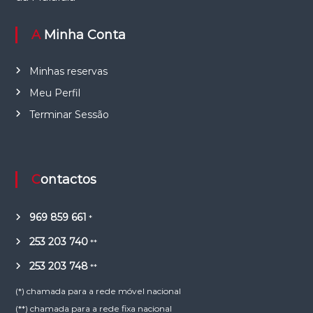
A Minha Conta
Minhas reservas
Meu Perfil
Terminar Sessão
Contactos
969 859 661
*
253 203 740
**
253 203 748
**
(*) chamada para a rede móvel nacional
(**) chamada para a rede fixa nacional