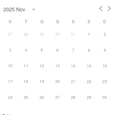
S
T
Q
Q
S
S
D
27
28
29
30
31
1
2
3
4
5
6
7
9
8
10
11
12
13
14
16
15
17
18
19
20
21
23
22
24
25
26
27
28
29
30