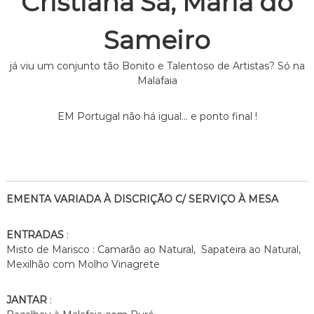
Cristiana Sá, Maria do
Sameiro
já viu um conjunto tão Bonito e Talentoso de Artistas? Só na
Malafaia
EM Portugal não há igual… e ponto final !
EMENTA VARIADA À DISCRIÇÃO C/ SERVIÇO À MESA
ENTRADAS
:
Misto de Marisco : Camarão ao Natural, Sapateira ao Natural,
Mexilhão com Molho Vinagrete
JANTAR
: