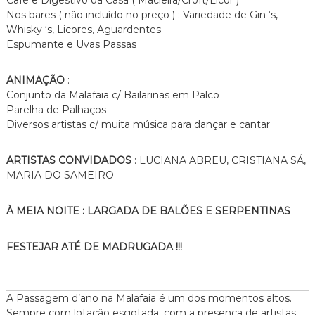
Nos bares ( não incluído no preço ) : Variedade de Gin ‘s,
Whisky ‘s, Licores, Aguardentes
Espumante e Uvas Passas
ANIMAÇÃO
:
Conjunto da Malafaia c/ Bailarinas em Palco
Parelha de Palhaços
Diversos artistas c/ muita música para dançar e cantar
ARTISTAS CONVIDADOS
: LUCIANA ABREU, CRISTIANA SÁ,
MARIA DO SAMEIRO
À MEIA NOITE : LARGADA DE BALÕES E SERPENTINAS
FESTEJAR ATÉ DE MADRUGADA !!!
A Passagem d’ano na Malafaia é um dos momentos altos.
Sempre com lotação esgotada, com a presença de artistas