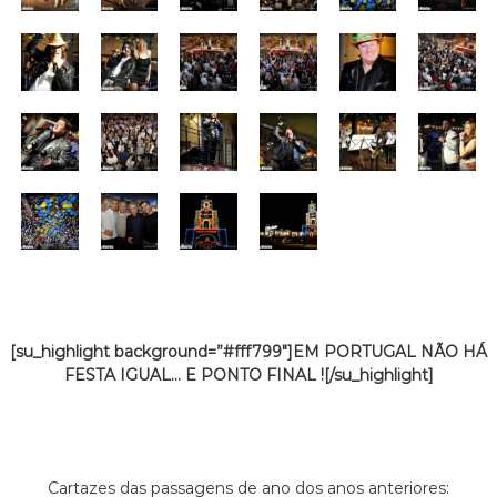
[su_highlight background=”#fff799″]EM PORTUGAL NÃO HÁ
FESTA IGUAL… E PONTO FINAL ![/su_highlight]
Cartazes das passagens de ano dos anos anteriores: