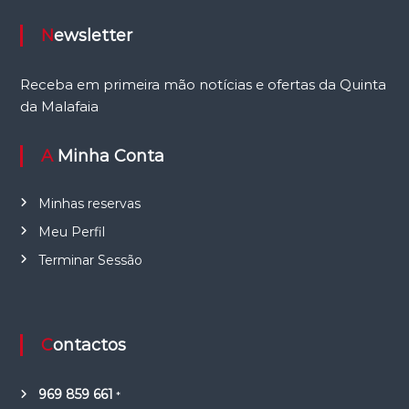
Newsletter
Receba em primeira mão notícias e ofertas da Quinta
da Malafaia
A Minha Conta
Minhas reservas
Meu Perfil
Terminar Sessão
Contactos
969 859 661
*