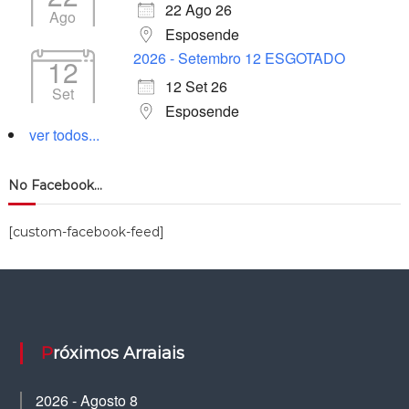
22 Ago 26
Ago
Esposende
2026 - Setembro 12 ESGOTADO
12
12 Set 26
Set
Esposende
ver todos...
No Facebook…
[custom-facebook-feed]
Próximos Arraiais
2026 - Agosto 8