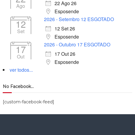
22 Ago 26
Ago
Esposende
2026 - Setembro 12 ESGOTADO
12
12 Set 26
Set
Esposende
2026 - Outubro 17 ESGOTADO
17
17 Out 26
Out
Esposende
ver todos...
No Facebook…
[custom-facebook-feed]