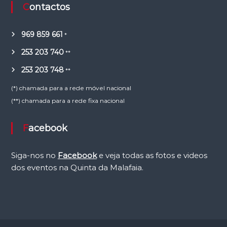
Contactos
969 859 661
*
253 203 740
**
253 203 748
**
(*) chamada para a rede móvel nacional
(**) chamada para a rede fixa nacional
Facebook
Siga-nos no
Facebook
e veja todas as fotos e videos
dos eventos na Quinta da Malafaia.