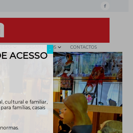
facebook
ESAS
CASAMENTOS
CONTACTOS
-
DE ACESSO
 cultural e familiar,
ra famílias, casais
 normas.