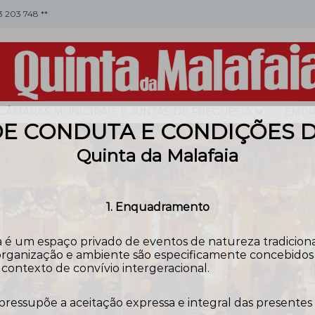
53 203 748 **
CÂMARAS MUNICIPAIS E JUNTAS DE FREGUESIA
EMPR
E CONDUTA E CONDIÇÕES 
Quinta da Malafaia
1. Enquadramento
 é um espaço privado de eventos de natureza tradicional,
rganização e ambiente são especificamente concebidos pa
contexto de convívio intergeracional.
 pressupõe a aceitação expressa e integral das presentes