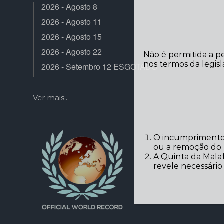
2026 - Agosto 8
2026 - Agosto 11
2026 - Agosto 15
2026 - Agosto 22
Não é permitida a p
nos termos da legisl
2026 - Setembro 12 ESGOTADO
Ver mais...
O incumprimento 
ou a remoção do r
A Quinta da Malaf
revele necessári