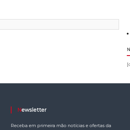
N
[
Newsletter
Receba em primeira mão notícias e ofertas da