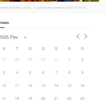
Galeria de Fotos – 2022
quinta-da-malafaia-2022-10-22-01
rraiais
S
T
Q
Q
S
S
D
27
28
29
30
31
1
2
3
4
5
6
7
8
9
10
11
12
13
14
15
16
17
18
19
20
21
22
23