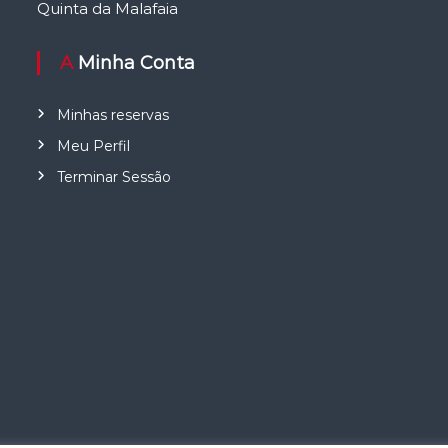
Quinta da Malafaia
A Minha Conta
Minhas reservas
Meu Perfil
Terminar Sessão