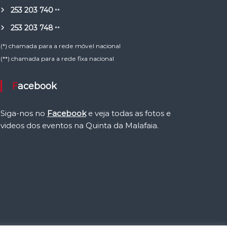
253 203 740
**
253 203 748
**
(*) chamada para a rede móvel nacional
(**) chamada para a rede fixa nacional
Facebook
Siga-nos no
Facebook
e veja todas as fotos e
videos dos eventos na Quinta da Malafaia.