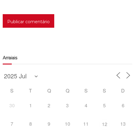
Arraiais
S
T
Q
Q
S
S
D
30
1
2
3
4
5
6
7
8
9
10
11
13
12