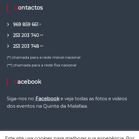
Contactos
969 859 661
*
253 203 740
**
253 203 748
**
(*) chamada para a rede móvel nacional
(**) chamada para a rede fixa nacional
Facebook
Siga-nos no
Facebook
e veja todas as fotos e videos
dos eventos na Quinta da Malafaia.
Este site usa cookies para melhorar sua experiência. Por