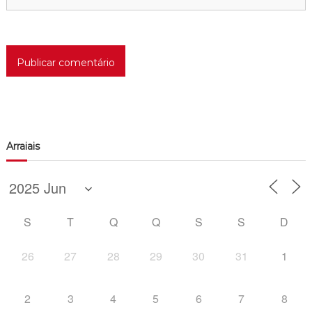
Arraiais
S
T
Q
Q
S
S
D
26
27
28
29
30
31
1
2
3
4
5
6
7
8