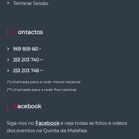
Terminar Sessão
Contactos
969 859 661
*
253 203 740
**
253 203 748
**
(*) chamada para a rede móvel nacional
(**) chamada para a rede fixa nacional
Facebook
Siga-nos no
Facebook
e veja todas as fotos e videos
dos eventos na Quinta da Malafaia.