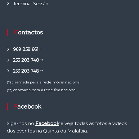
Terminar Sessão
Contactos
969 859 661
*
253 203 740
**
253 203 748
**
(*) chamada para a rede móvel nacional
(**) chamada para a rede fixa nacional
Facebook
Siga-nos no
Facebook
e veja todas as fotos e videos
dos eventos na Quinta da Malafaia.