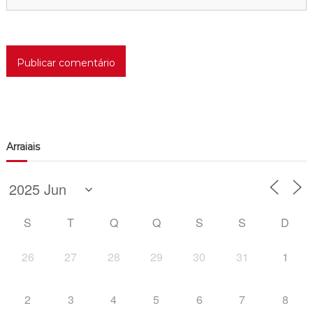
Arraiais
S
T
Q
Q
S
S
D
26
27
28
29
30
31
1
2
3
4
5
6
7
8