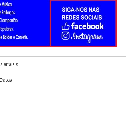
s arraiais
Datas