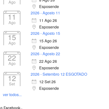
Ago
Esposende
2026 - Agosto 11
11
11 Ago 26
Ago
Esposende
2026 - Agosto 15
15
15 Ago 26
Ago
Esposende
2026 - Agosto 22
22
22 Ago 26
Ago
Esposende
2026 - Setembro 12 ESGOTADO
12
12 Set 26
Set
Esposende
ver todos...
o Facebook…