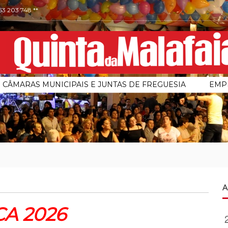
253 203 748 **
CÂMARAS MUNICIPAIS E JUNTAS DE FREGUESIA
EMP
A
A 2026