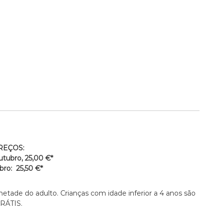
REÇOS:
tubro, 25,00 €*
ro: 25,50 €*
metade do adulto. Crianças com idade inferior a 4 anos são
RÁTIS.