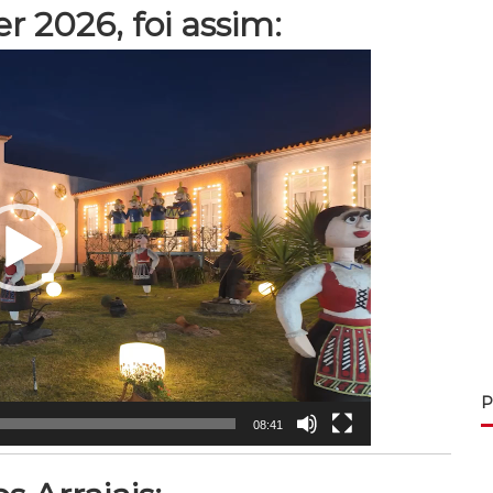
r 2026, foi assim:
P
08:41