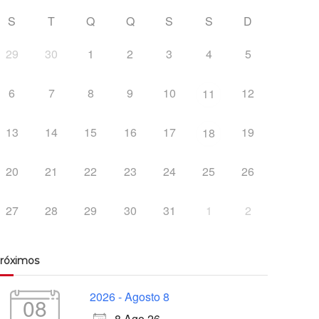
S
T
Q
Q
S
S
D
29
30
1
2
3
4
5
6
7
8
9
10
12
11
13
14
15
16
17
19
18
20
21
22
23
24
25
26
27
28
29
30
31
1
2
róximos
2026 - Agosto 8
08
8 Ago 26