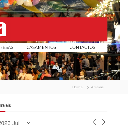
facebook
RESAS
CASAMENTOS
CONTACTOS
Home
Arraiais
rraiais