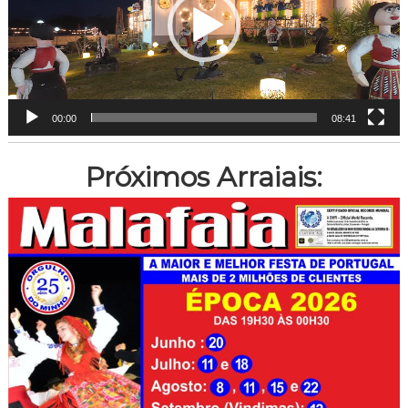
00:00
08:41
Próximos Arraiais: