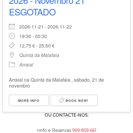
2026 - Novembro 21
ESGOTADO
2026-11-21 - 2026-11-22
19:30 - 00:30
12,75 € - 25,50 €
Quinta da Malafaia
Arraial
Arraial na Quinta da Malafaia , sábado, 21 de
novembro
MORE INFO
BOOK NOW!
OU CONTACTE-NOS:
+info e Reservas
969 859 661