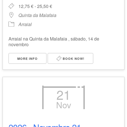
12,75 € - 25,50 €
Quinta da Malafaia
Arraial
Arraial na Quinta da Malafaia , sábado, 14 de
novembro
MORE INFO
BOOK NOW!
21
Nov