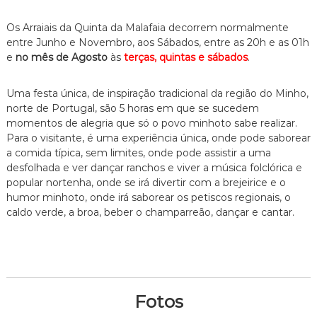
Os Arraiais da Quinta da Malafaia decorrem normalmente
entre Junho e Novembro, aos Sábados, entre as 20h e as 01h
e
no mês de Agosto
às
terças, quintas e sábados
.
Uma festa única, de inspiração tradicional da região do Minho,
norte de Portugal, são 5 horas em que se sucedem
momentos de alegria que só o povo minhoto sabe realizar.
Para o visitante, é uma experiência única, onde pode saborear
a comida típica, sem limites, onde pode assistir a uma
desfolhada e ver dançar ranchos e viver a música folclórica e
popular nortenha, onde se irá divertir com a brejeirice e o
humor minhoto, onde irá saborear os petiscos regionais, o
caldo verde, a broa, beber o champarreão, dançar e cantar.
Fotos