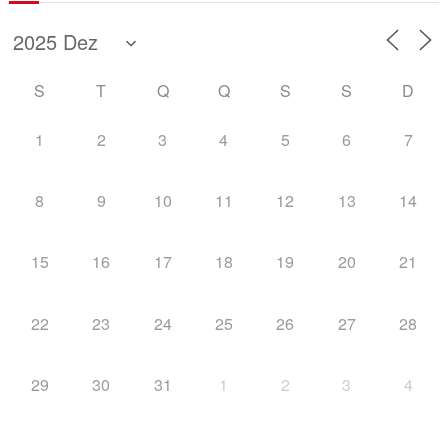
S
T
Q
Q
S
S
D
1
2
3
4
5
6
7
8
9
10
11
12
13
14
15
16
17
18
19
20
21
22
23
24
25
26
27
28
29
30
31
1
2
3
4