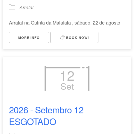
Arraial
Arraial na Quinta da Malafaia , sábado, 22 de agosto
MORE INFO
BOOK NOW!
12
Set
2026 - Setembro 12
ESGOTADO