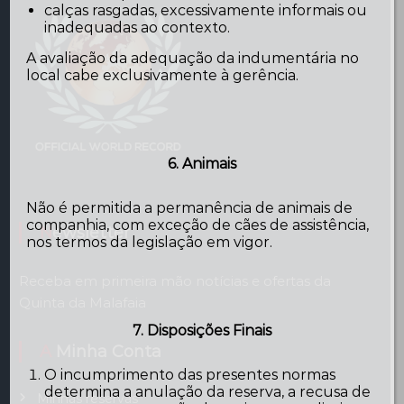
calças rasgadas, excessivamente informais ou
inadequadas ao contexto.
A avaliação da adequação da indumentária no
local cabe exclusivamente à gerência.
6. Animais
Não é permitida a permanência de animais de
companhia, com exceção de cães de assistência,
Newsletter
nos termos da legislação em vigor.
Receba em primeira mão notícias e ofertas da
Quinta da Malafaia
7. Disposições Finais
A Minha Conta
O incumprimento das presentes normas
determina a anulação da reserva, a recusa de
Minhas reservas