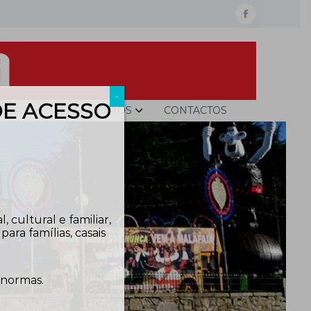
facebook
-
DE ACESSO
ESAS
CASAMENTOS
CONTACTOS
 cultural e familiar,
ra famílias, casais
 normas.