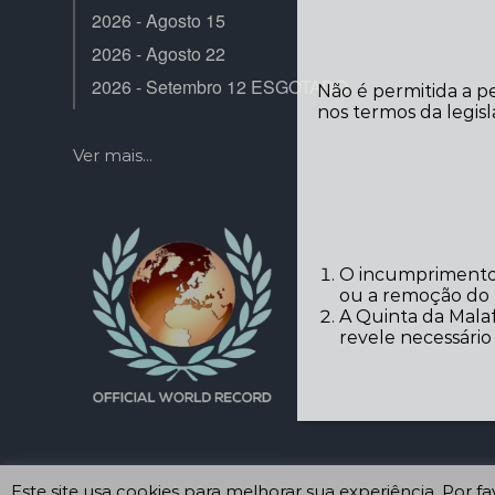
2026 - Agosto 15
2026 - Agosto 22
2026 - Setembro 12 ESGOTADO
Não é permitida a p
nos termos da legisl
Ver mais...
O incumprimento 
ou a remoção do r
A Quinta da Malaf
revele necessári
Este site usa cookies para melhorar sua experiência. Por 