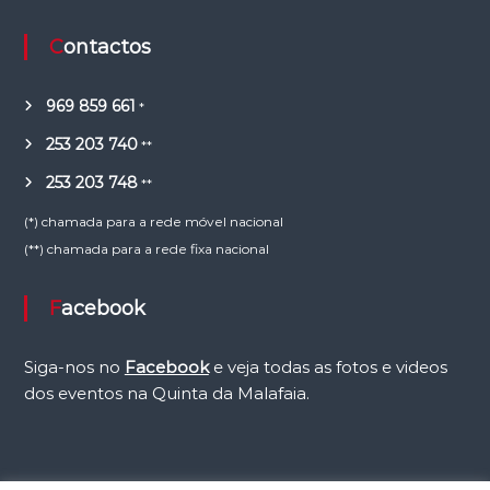
Contactos
969 859 661
*
253 203 740
**
253 203 748
**
(*) chamada para a rede móvel nacional
(**) chamada para a rede fixa nacional
Facebook
Siga-nos no
Facebook
e veja todas as fotos e videos
dos eventos na Quinta da Malafaia.